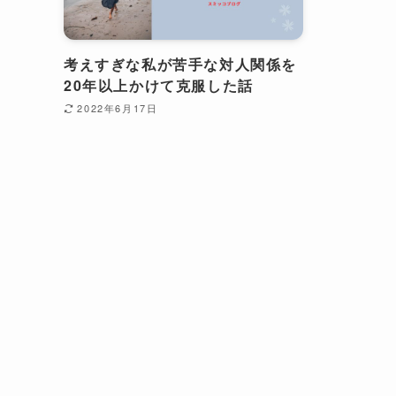
考えすぎな私が苦手な対人関係を
20年以上かけて克服した話
2022年6月17日