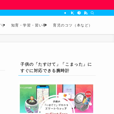
守り
知育・学習・習い事
育児のコツ（本など）
子供の「たすけて」「こまった」に
すぐに対応できる腕時計