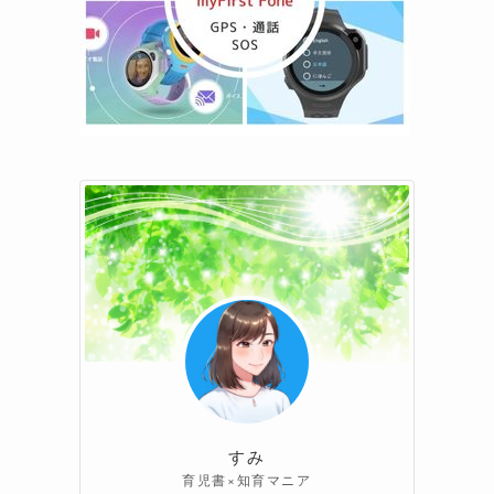
すみ
育児書×知育マニア