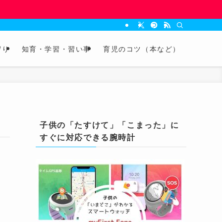
守り
知育・学習・習い事
育児のコツ（本など）
子供の「たすけて」「こまった」に
すぐに対応できる腕時計