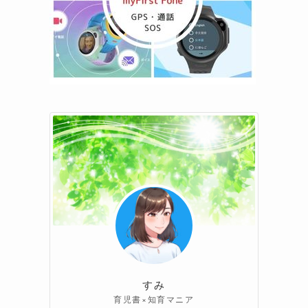
すみ
育児書×知育マニア