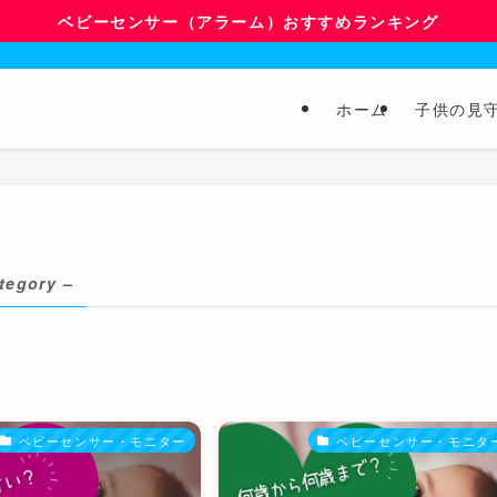
ベビーセンサー（アラーム）おすすめランキング
ホーム
子供の見
tegory –
ベビーセンサー・モニター
ベビーセンサー・モニタ