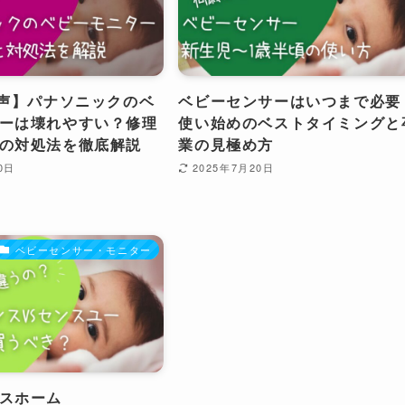
の声】パナソニックのベ
ベビーセンサーはいつまで必要
ーは壊れやすい？修理
使い始めのベストタイミングと
の対処法を徹底解説
業の見極め方
0日
2025年7月20日
ベビーセンサー・モニター
スホーム