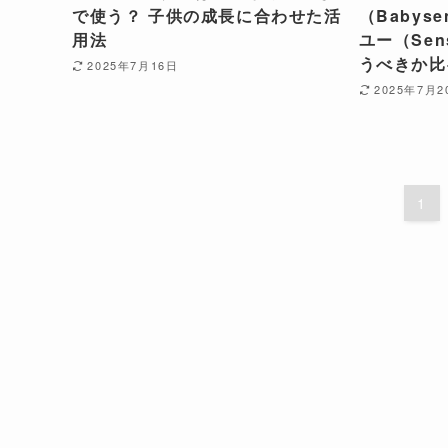
で使う？ 子供の成長に合わせた活
（Babys
用法
ユー（Se
うべきか比
2025年7月16日
2025年7月2
1