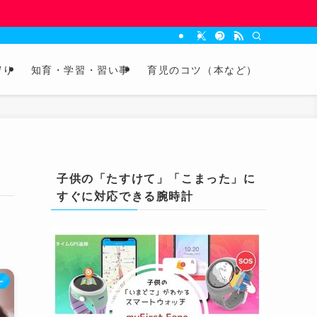
守り
知育・学習・習い事
育児のコツ（本など）
子供の「たすけて」「こまった」に
すぐに対応できる腕時計
ー