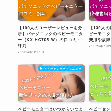
【100人のユーザーレビューを分
【139人
析】パナソニックのベビーモニタ
ビーモニタ
ー（KX-HC705-W）の口コミ・
費用や故障
評判
2025年7月2
2024年12月17日
ベビーセンサー・モニター
ベビーモニターはいつからいつま
ベビーセン