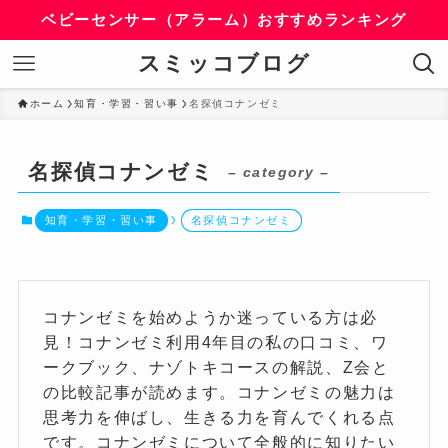
ベビーセンサー（アラーム）おすすめランキング
スミッコブログ
ホーム
知育・学習・習い事
名探偵コナンゼミ
名探偵コナンゼミ
– category –
知育・学習・習い事
名探偵コナンゼミ
コナンゼミを始めようか迷っている方は必
見！コナンゼミ利用4年目の私の口コミ、ワ
ークブック、ナゾトキコースの解説、Z会と
の比較記事が読めます。コナンゼミの魅力は
思考力を伸ばし、生きる力を育んでくれる点
です。コナンゼミについて全般的に知りたい