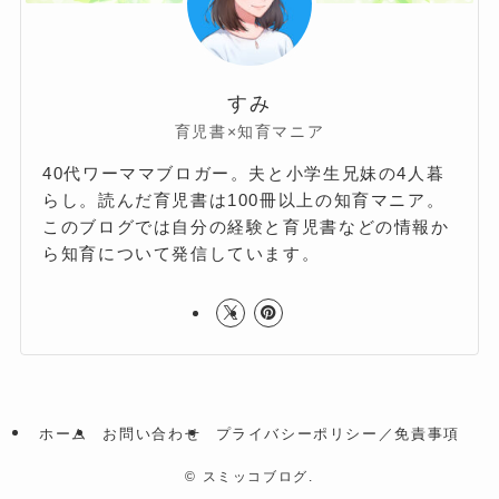
すみ
育児書×知育マニア
40代ワーママブロガー。夫と小学生兄妹の4人暮
らし。読んだ育児書は100冊以上の知育マニア。
このブログでは自分の経験と育児書などの情報か
ら知育について発信しています。
ホーム
お問い合わせ
プライバシーポリシー／免責事項
©
スミッコブログ.