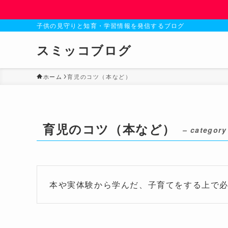
子供の見守りと知育・学習情報を発信するブログ
スミッコブログ
ホーム
育児のコツ（本など）
育児のコツ（本など）
– category
本や実体験から学んだ、子育てをする上で