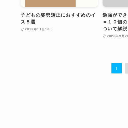
子どもの姿勢矯正におすすめのイ
勉強ができ
ス５選
＝１０個の
ついて解説
2023年11月18日
2023年9月2
1