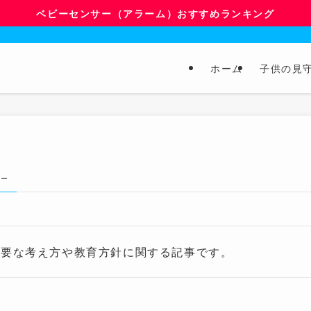
ベビーセンサー（アラーム）おすすめランキング
ホーム
子供の見
 –
必要な考え方や教育方針に関する記事です。