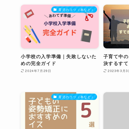
育児のコツ（本など）
小学校の入学準備｜失敗しないた
子育て中の
めの完全ガイド
決するすて
2024年7月29日
2023年3月
育児のコツ（本など）