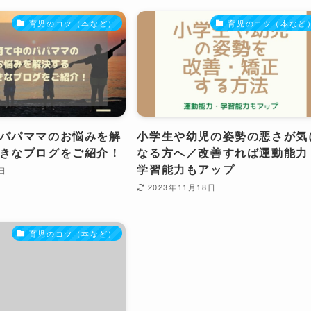
育児のコツ（本など）
育児のコツ（本など
パパママのお悩みを解
小学生や幼児の姿勢の悪さが気
きなブログをご紹介！
なる方へ／改善すれば運動能力
学習能力もアップ
3日
2023年11月18日
育児のコツ（本など）