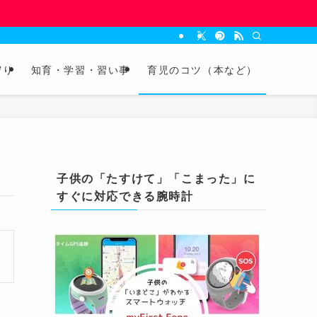
守り
知育・学習・習い事
育児のコツ（本など）
子供の「たすけて」「こまった」に
すぐに対応できる腕時計