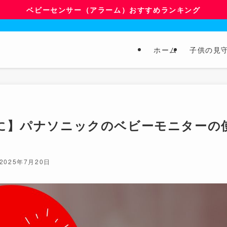
ベビーセンサー（アラーム）おすすめランキング
ホーム
子供の見
に】パナソニックのベビーモニターの
2025年7月20日