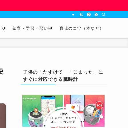
守り
知育・学習・習い事
育児のコツ（本など）
使
子供の「たすけて」「こまった」に
すぐに対応できる腕時計