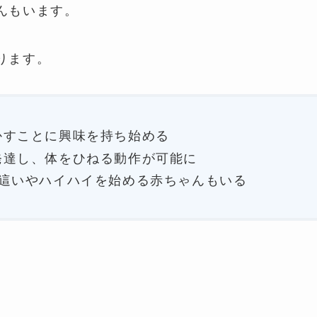
んもいます。
ります。
かすことに興味を持ち始める
発達し、体をひねる動作が可能に
り這いやハイハイを始める赤ちゃんもいる