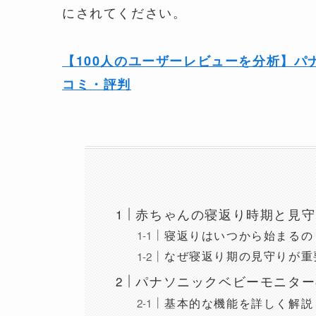
にされてください。
【100人のユーザーレビューを分析】パナ
コミ・評判
赤ちゃんの寝返り時期と見守
寝返りはいつから始まるの
なぜ寝返り期の見守りが重
パナソニックベビーモニター
基本的な機能を詳しく解説