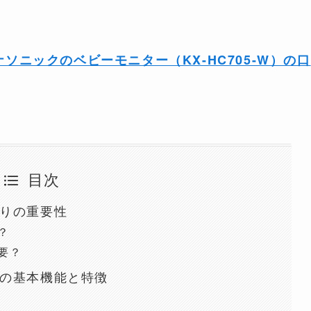
ソニックのベビーモニター（KX-HC705-W）の口
目次
りの重要性
？
要？
の基本機能と特徴