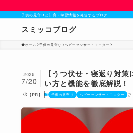
子供の見守りと知育・学習情報を発信するブログ
スミッコブログ
ホーム
子供の見守り
ベビーセンサー・モニター
【うつ伏せ・寝返り対策
2025
7/20
い方と機能を徹底解説！
【PR】
子供の見守り
ベビーセンサー・モニター