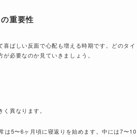
りの重要性
て喜ばしい反面で心配も増える時期です。どのタイ
方が必要なのか見ていきましょう。
きく異なります。
常は5〜6ヶ月頃に寝返りを始めます。中には7〜10