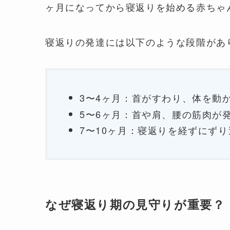
ヶ月になってから寝返りを始める赤ちゃ
寝返りの発達には以下のような段階があ
3〜4ヶ月：首がすわり、体を動
5〜6ヶ月：首や肩、腰の筋肉が
7〜10ヶ月：寝返りを経ずにず
なぜ寝返り期の見守りが重要？