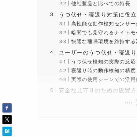
他社製品と比べての特長
うつ伏せ・寝返り対策に役立
高性能な動作検知センサー
暗闇でも見守れるナイトモ
快適な睡眠環境を維持する
ユーザーのうつ伏せ・寝返り
うつ伏せ検知の実際の反応
寝返り時の動作検知の精度
実際の使用シーンでの活用
安全な見守りのための設置方