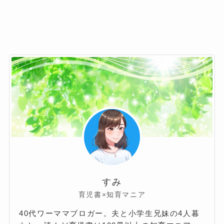
すみ
育児書×知育マニア
40代ワーママブロガー。夫と小学生兄妹の4人暮