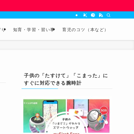
守り
知育・学習・習い事
育児のコツ（本など）
子供の「たすけて」「こまった」に
すぐに対応できる腕時計