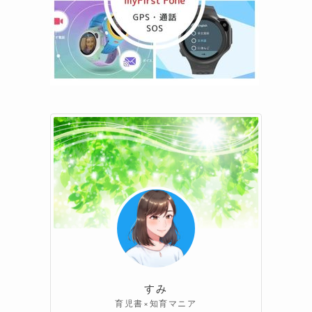
すみ
育児書×知育マニア