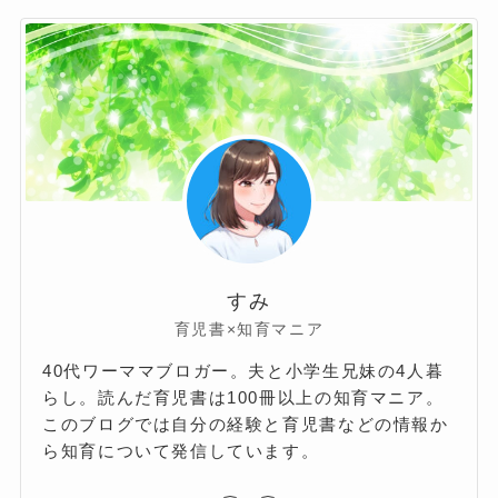
すみ
育児書×知育マニア
40代ワーママブロガー。夫と小学生兄妹の4人暮
らし。読んだ育児書は100冊以上の知育マニア。
このブログでは自分の経験と育児書などの情報か
ら知育について発信しています。