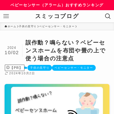
ベビーセンサー（アラーム）おすすめランキング
スミッコブログ
ホーム
子供の見守り
ベビーセンサー・モニター
誤作動？鳴らない？ベビーセ
2024
ンスホームを布団や畳の上で
10/02
使う場合の注意点
【PR】
子供の見守り
ベビーセンサー・モニター
2024年10月2日