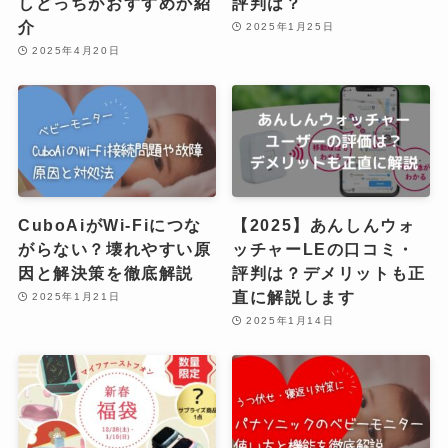
しどっちがおすすめか紹
評判は？
介
2025年1月25日
2025年4月20日
CuboAiがWi-Fiにつな
【2025】あんしんウォ
がらない？壊れやすい原
ッチャーLEの口コミ・
因と解決策を徹底解説
評判は？デメリットも正
直に解説します
2025年1月21日
2025年1月14日