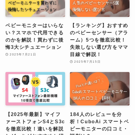
ベビーモニターはいらな
【ランキング】おすすめ
い？スマホで代用できる
のベビーセンサー（アラ
のかを解説！買わずに後
ーム）5つを徹底比較！
悔3大シチュエーション
失敗しない選び方をママ
目線で解説！
2025年7月21日
2025年7月15日
【2025年最新】マイフ
184人のレビューを分
ァーストフォンS4とS3c
析！CuboAi スマートベ
を徹底比較！違いを解説
ビーモニターの口コミ・