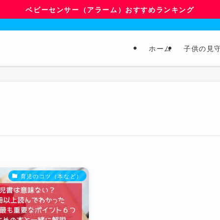
ベビーセンサー（アラーム）おすすめランキング
ホーム
子供の見
育児のコツ（本など）