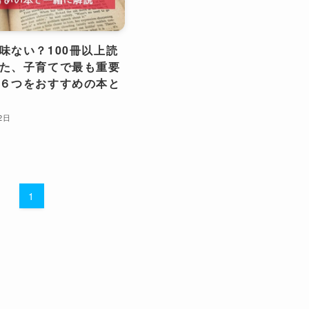
味ない？100冊以上読
た、子育てで最も重要
６つをおすすめの本と
2日
1