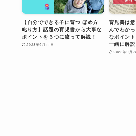
【自分でできる子に育つ ほめ方
育児書は意
叱り方】話題の育児書から大事な
んでわかっ
ポイントを３つに絞って解説！
なポイント
一緒に解説
2023年9月11日
2023年9月2