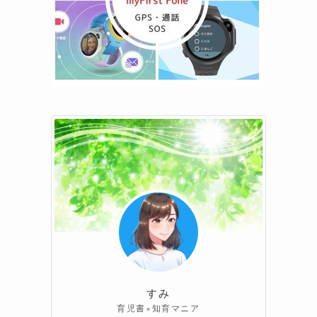
すみ
育児書×知育マニア