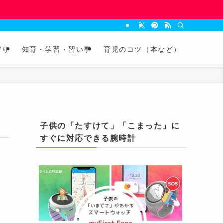
守り
知育・学習・習い事
育児のコツ（本など）
子供の「たすけて」「こまった」に
すぐに対応できる腕時計