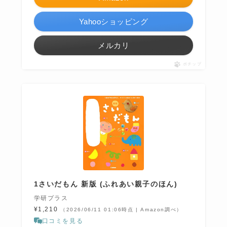
Yahooショッピング
メルカリ
ポチップ
1さいだもん 新版 (ふれあい親子のほん)
学研プラス
¥1,210
（2026/06/11 01:06時点 | Amazon調べ）
口コミを見る