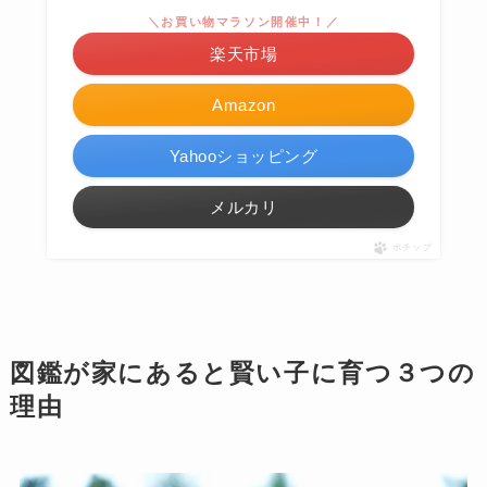
＼お買い物マラソン開催中！／
楽天市場
Amazon
Yahooショッピング
メルカリ
ポチップ
図鑑が家にあると賢い子に育つ３つの
理由