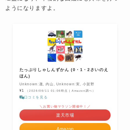
ようになりますよ。
たっぷりしゃしんずかん (0・1・2さいのえ
ほん)
Unknown:晟, 内山, Unknown:実, 小賀野
¥1
（2026/06/11 01:06時点 | Amazon調べ）
口コミを見る
＼お買い物マラソン開催中！／
楽天市場
Amazon