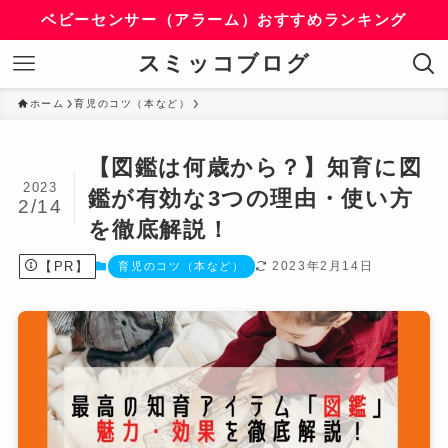
ベビーセンサー（アラーム）おすすめランキング
スミッコブログ
ホーム
育児のコツ（本など）
【図鑑は何歳から？】知育に図
2023
鑑が有効な3つの理由・使い方
2/14
を徹底解説！
【PR】
2023年2月14日
育児のコツ（本など）