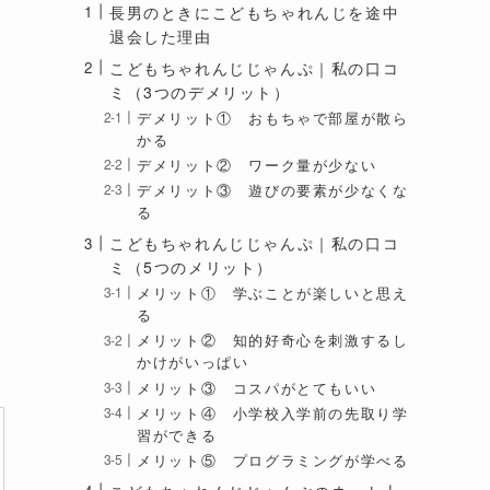
長男のときにこどもちゃれんじを途中
退会した理由
こどもちゃれんじじゃんぷ｜私の口コ
ミ（3つのデメリット）
デメリット① おもちゃで部屋が散ら
かる
デメリット② ワーク量が少ない
デメリット③ 遊びの要素が少なくな
る
こどもちゃれんじじゃんぷ｜私の口コ
ミ（5つのメリット）
メリット① 学ぶことが楽しいと思え
る
メリット② 知的好奇心を刺激するし
かけがいっぱい
メリット③ コスパがとてもいい
メリット④ 小学校入学前の先取り学
習ができる
メリット⑤ プログラミングが学べる