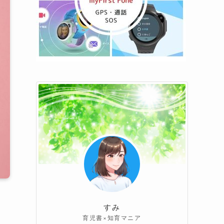
すみ
育児書×知育マニア