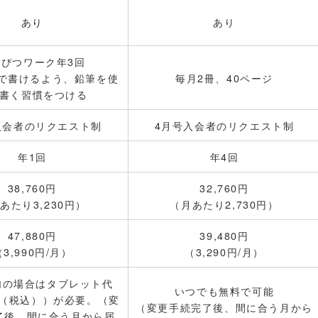
あり
あり
んぴつワーク年3回
で書けるよう、鉛筆を使
毎月2冊、40ページ
書く習慣をつける
入会者のリクエスト制
4月号入会者のリクエスト制
年1回
年4回
38,760円
32,760円
あたり3,230円）
（月あたり2,730円）
47,880円
39,480円
（3,990円/月）
（3,290円/月）
内の場合はタブレット代
いつでも無料で可能
0円（税込））が必要。（変
（変更手続完了後、間に合う月から
了後、間に合う月から届