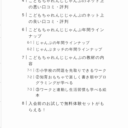
こどもちゃれんじじゃんぷのネット上
の悪い口コミ・評判
こどもちゃれんじじゃんぷのネット上
の良い口コミ・評判
こどもちゃれんじじゃんぷ年間ライン
ナップ
じゃんぷの年間ラインナップ
じゃんぷタッチの年間ラインナップ
こどもちゃれんじじゃんぷの教材の内
容
①小学校の問題を先取りできるワーク
②知育おもちゃで楽しく書き順やプロ
グラミングが学べる
③ワークと連動し生活習慣も学べる絵
本
入会前のお試しで無料体験セットがも
らえる！