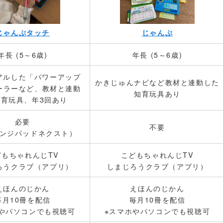
じゃんぷ
じゃんぷタッチ
年長 (5～6歳)
年長 (5～6歳)
アルした「パワーアップ
かきじゅんナビなど教材と連動した
ーラーなど、教材と連動
知育玩具あり
知育玩具、年3回あり
必要
不要
ンジパッドネクスト）
どもちゃれんじTV
こどもちゃれんじTV
ろうクラブ（アプリ）
しまじろうクラブ（アプリ）
えほんのじかん
えほんのじかん
毎月10冊を配信
毎月10冊を配信
やパソコンでも視聴可
※スマホやパソコンでも視聴可