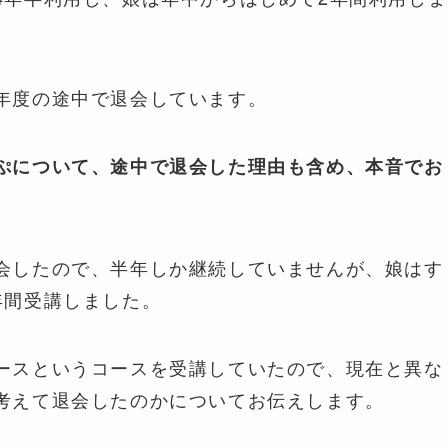
年度の途中で退会しています。
ぷについて、途中で退会した理由も含め、本音でお
会したので、半年しか継続していませんが、娘はす
年間受講しました。
ースというコースを受講していたので、現在と異な
考えて退会したのかについてお伝えします。