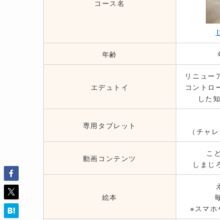
コース名
年齢
リニュー
エデュトイ
コントロ
した
専用タブレット
（チャレ
こ
動画コンテンツ
しまじ
絵本
※スマホ