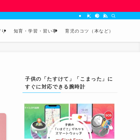
守り
知育・学習・習い事
育児のコツ（本など）
子供の「たすけて」「こまった」に
すぐに対応できる腕時計