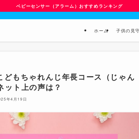
ベビーセンサー（アラーム）おすすめランキング
ホーム
子供の見
こどもちゃれんじ年長コース（じゃん
ネット上の声は？
025年4月19日