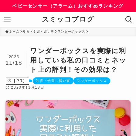
ベビーセンサー（アラーム）おすすめランキング
スミッコブログ
ホーム
知育・学習・習い事
ワンダーボックス
ワンダーボックスを実際に利
2023
用している私の口コミとネッ
11/18
ト上の評判！その効果は？
【PR】
知育・学習・習い事
ワンダーボックス
2023年11月18日