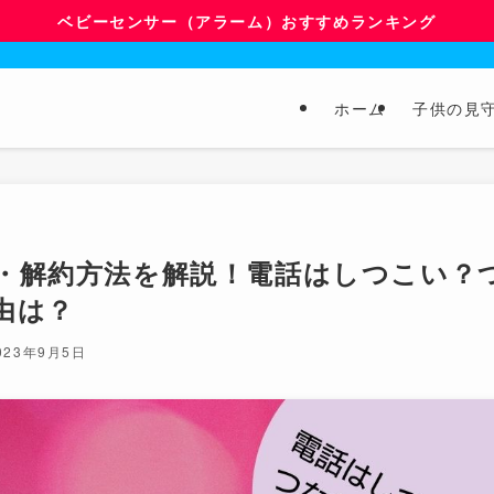
ベビーセンサー（アラーム）おすすめランキング
ホーム
子供の見
・解約方法を解説！電話はしつこい？
由は？
023年9月5日