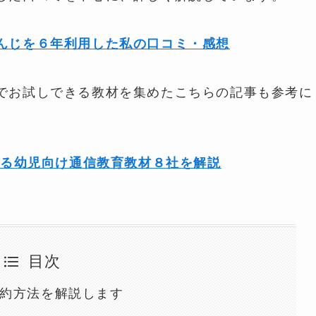
んじを６年利用した私の口コミ・感想
でお試しできる教材を集めたこちらの記事も参考に
きる幼児向け通信教育教材８社を解説
目次
約方法を解説します