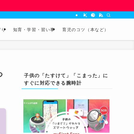
守り
知育・学習・習い事
育児のコツ（本など）
つ
子供の「たすけて」「こまった」に
すぐに対応できる腕時計