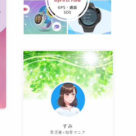
すみ
育児書×知育マニア