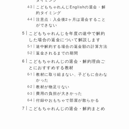
タイミング
こどもちゃれんじEnglishの退会・解
約タイミング
注意点：入会後2ヶ月は退会すること
ができない
こどもちゃれんじを年度の途中で解約
した場合の返金について解説します
途中解約する場合の返金額の計算方法
返金されるまでの期間
こどもちゃれんじの退会・解約理由ご
とにおすすめする教材
教材に取り組まない、子どもに合わな
かった
教材が物足りない
費用の負担が大きかった
付録やおもちゃで部屋が散らかる
こどもちゃれんじの退会・解約まとめ