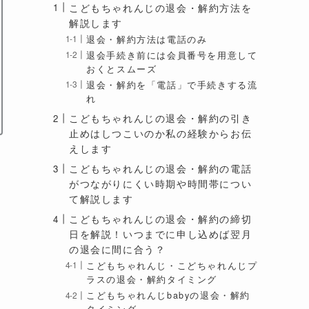
こどもちゃれんじの退会・解約方法を
解説します
退会・解約方法は電話のみ
退会手続き前には会員番号を用意して
おくとスムーズ
退会・解約を「電話」で手続きする流
れ
こどもちゃれんじの退会・解約の引き
止めはしつこいのか私の経験からお伝
えします
こどもちゃれんじの退会・解約の電話
がつながりにくい時期や時間帯につい
て解説します
こどもちゃれんじの退会・解約の締切
日を解説！いつまでに申し込めば翌月
の退会に間に合う？
こどもちゃれんじ・こどちゃれんじプ
ラスの退会・解約タイミング
こどもちゃれんじbabyの退会・解約