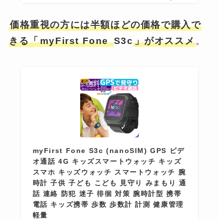
価格重視の方には半額ほどの価格で購入で
きる「
myFirst Fone
S3c
」がオススメ
。
myFirst Fone S3c (nanoSIM) GPS ビデ
オ通話 4G キッズスマートウォッチ キッズ
スマホ キッズウォッチ スマートウォッチ 腕
時計 子供 子ども こども 見守り みまもり 通
話 連絡 防犯 迷子 徘徊 対策 腕時計型 携帯
電話 キッズ携帯 歩数 歩数計 計測 健康管理
軽量