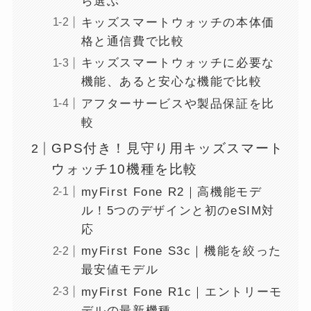
ら選ぶ
キッズスマートウォッチの本体価
格と通信費で比較
キッズスマートウォッチに必要な
機能、あると安心な機能で比較
アフターサービスや製品保証を比
較
GPS付き！見守り用キッズスマート
ウォッチ10機種を比較
myFirst Fone R2｜高機能モデ
ル！5つのデザインと初のeSIM対
応
myFirst Fone S3c｜機能を絞った
最安値モデル
myFirst Fone R1c｜エントリーモ
デルの最新機種