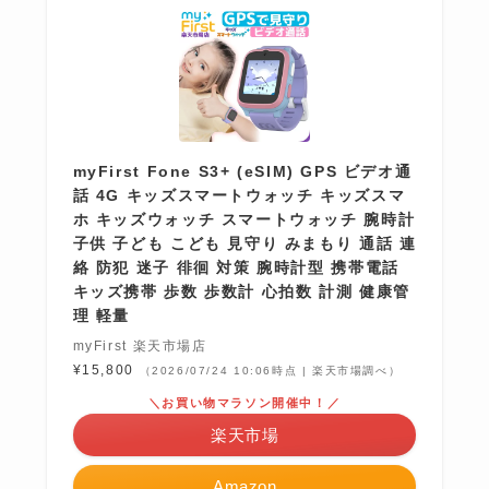
myFirst Fone S3+ (eSIM) GPS ビデオ通
話 4G キッズスマートウォッチ キッズスマ
ホ キッズウォッチ スマートウォッチ 腕時計
子供 子ども こども 見守り みまもり 通話 連
絡 防犯 迷子 徘徊 対策 腕時計型 携帯電話
キッズ携帯 歩数 歩数計 心拍数 計測 健康管
理 軽量
myFirst 楽天市場店
¥15,800
（2026/07/24 10:06時点 | 楽天市場調べ）
＼お買い物マラソン開催中！／
楽天市場
Amazon