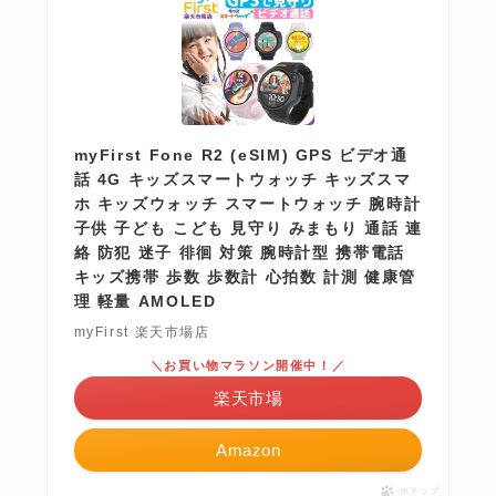
myFirst Fone R2 (eSIM) GPS ビデオ通
話 4G キッズスマートウォッチ キッズスマ
ホ キッズウォッチ スマートウォッチ 腕時計
子供 子ども こども 見守り みまもり 通話 連
絡 防犯 迷子 徘徊 対策 腕時計型 携帯電話
キッズ携帯 歩数 歩数計 心拍数 計測 健康管
理 軽量 AMOLED
myFirst 楽天市場店
＼お買い物マラソン開催中！／
楽天市場
Amazon
ポチップ