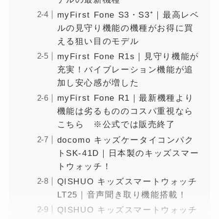
myFirst Fone S3・S3⁺｜最高レベ
ルの見守り機能の機種がお得に買
える狙い目のモデル
myFirst Fone R1s｜見守り機能が
充実！バイブレーション機能が追
加し安心感が増した
myFirst Fone R1｜最新機種より
機能は劣るもののコスパ重視なら
こちら ※公式では販売終了
docomo キッズケータイコンパク
トSK-41D｜日本製のキッズスマー
トウォッチ！
QISHUO キッズスマートウォッチ
LT25｜音声聞き取り機能搭載！
QISHUO キッズスマートウォッチ